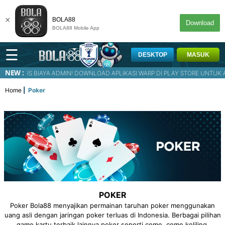
×
BOLA88
Download
BOLA88 Mobile App
☰
DESKTOP
MASUK
NEW :
ATIS BIAYA ADMIN! DOWNLOAD APLIKASI WARP DI PLAY STORE UNTUK ANTI BLOKIR L
Home
Poker
POKER
Poker Bola88 menyajikan permainan taruhan poker menggunakan
uang asli dengan jaringan poker terluas di Indonesia. Berbagai pilihan
game kartu terbaik lainnya poker seperti ceme, ceme keliling,