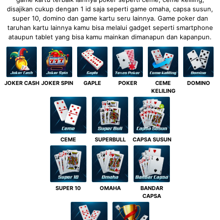
disajikan cukup dengan 1 id saja seperti game omaha, capsa susun,
super 10, domino dan game kartu seru lainnya. Game poker dan
taruhan kartu lainnya kamu bisa melalui gadget seperti smartphone
ataupun tablet yang bisa kamu mainkan dimanapun dan kapanpun.
JOKER CASH
JOKER SPIN
GAPLE
POKER
CEME
DOMINO
KELILING
CEME
SUPERBULL
CAPSA SUSUN
SUPER 10
OMAHA
BANDAR
CAPSA